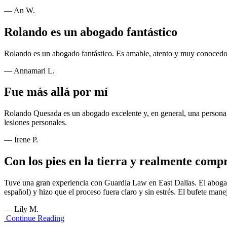
— An W.
Rolando es un abogado fantástico
Rolando es un abogado fantástico. Es amable, atento y muy conocedor
— Annamari L.
Fue más allá por mí
Rolando Quesada es un abogado excelente y, en general, una persona e
lesiones personales.
— Irene P.
Con los pies en la tierra y realmente comp
Tuve una gran experiencia con Guardia Law en East Dallas. El abogad
español) y hizo que el proceso fuera claro y sin estrés. El bufete ma
— Lily M.
Continue Reading