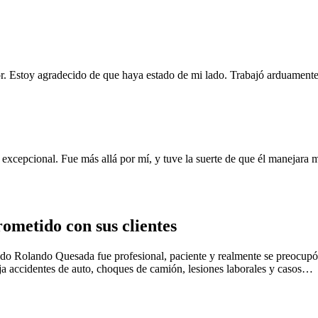
. Estoy agradecido de que haya estado de mi lado. Trabajó arduamente 
xcepcional. Fue más allá por mí, y tuve la suerte de que él manejara 
rometido con sus clientes
o Rolando Quesada fue profesional, paciente y realmente se preocupó 
neja accidentes de auto, choques de camión, lesiones laborales y casos…