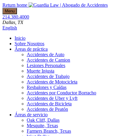
Skip
Return home
to
Menu
content
214.380.4000
Dallas
, TX
English
Inicio
Sobre Nosotros
Áreas de práctica
Accidentes de Auto
Accidentes de Camion
Lesiones Personales
Muerte Injusta
Accidentes de Trabajo
Accidentes de Motocicleta
Resbalones y Caídas
Accidentes por Conductor Borracho
Accidentes de Uber y Lyft
Accidentes de Bicicleta
Accidentes de Peatón
Áreas de servicio
Oak Cliff, Dallas
Mesquite, Texas
Farmers Branch, Texas