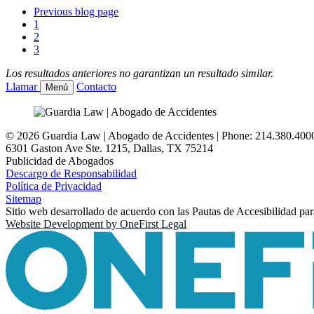
Previous blog page
1
2
3
Los resultados anteriores no garantizan un resultado similar.
Llamar
Contacto
Menú
© 2026 Guardia Law | Abogado de Accidentes | Phone: 214.380.400
6301 Gaston Ave Ste. 1215
,
Dallas
,
TX
75214
Publicidad de Abogados
Descargo de Responsabilidad
Política de Privacidad
Sitemap
Sitio web desarrollado de acuerdo con las Pautas de Accesibilidad par
Website Development by
OneFirst Legal