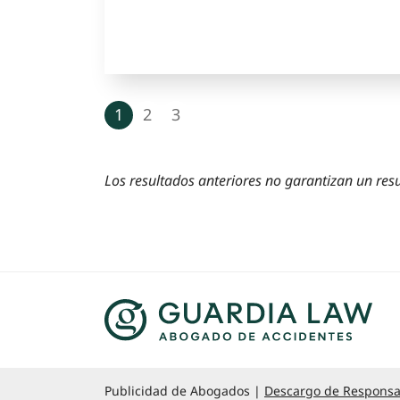
Next blog page
1
2
3
Los resultados anteriores no garantizan un resu
Publicidad de Abogados
Descargo de Responsa