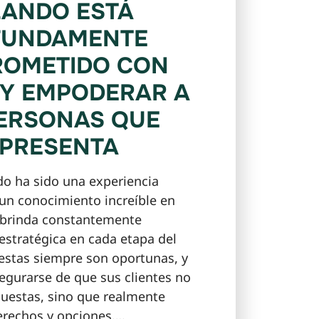
ANDO ESTÁ
FUNDAMENTE
OMETIDO CON
Y EMPODERAR A
ERSONAS QUE
PRESENTA
do ha sido una experiencia
 un conocimiento increíble en
y brinda constantemente
 estratégica en cada etapa del
estas siempre son oportunas, y
segurarse de que sus clientes no
uestas, sino que realmente
rechos y opciones….