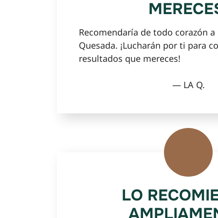
MERECE
Recomendaría de todo corazón a G
Quesada. ¡Lucharán por ti para co
resultados que mereces!
— LA Q.
LO RECOMI
AMPLIAME