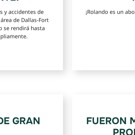
s y accidentes de
¡Rolando es un abo
área de Dallas-Fort
o se rendirá hasta
pliamente.
DE GRAN
FUERON M
PRO