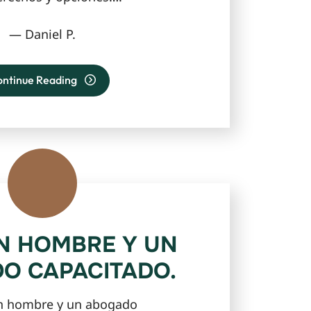
— Daniel P.
ontinue Reading
N HOMBRE Y UN
O CAPACITADO.
n hombre y un abogado