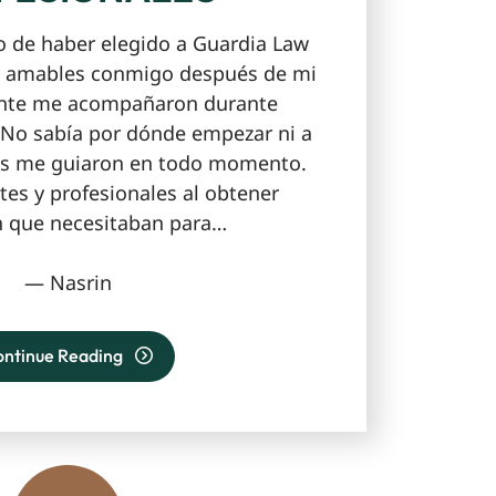
 de haber elegido a Guardia Law
 amables conmigo después de mi
ente me acompañaron durante
 No sabía por dónde empezar ni a
los me guiaron en todo momento.
tes y profesionales al obtener
n que necesitaban para…
— Nasrin
ontinue Reading