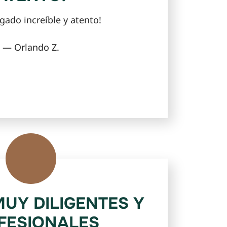
gado increíble y atento!
— Orlando Z.
UY DILIGENTES Y
FESIONALES