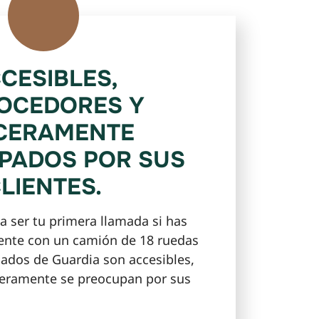
CESIBLES,
OCEDORES Y
CERAMENTE
PADOS POR SUS
LIENTES.
a ser tu primera llamada si has
ente con un camión de 18 ruedas
gados de Guardia son accesibles,
ceramente se preocupan por sus