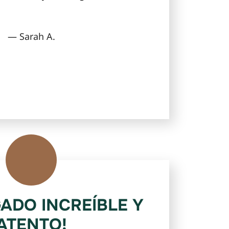
— Sarah A.
ADO INCREÍBLE Y
ATENTO!