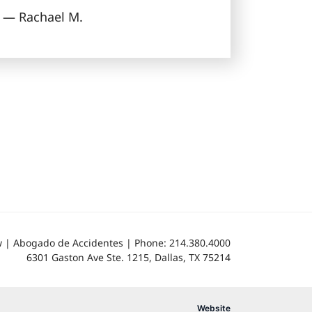
— Rachael M.
 | Abogado de Accidentes | Phone: 214.380.4000
6301 Gaston Ave Ste. 1215
,
Dallas
,
TX
75214
Website