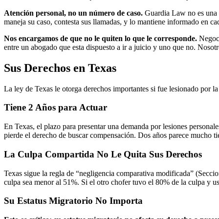
Atención personal, no un número de caso.
Guardia Law no es una f
maneja su caso, contesta sus llamadas, y lo mantiene informado en ca
Nos encargamos de que no le quiten lo que le corresponde.
Negocia
entre un abogado que esta dispuesto a ir a juicio y uno que no. Nosot
Sus Derechos en Texas
La ley de Texas le otorga derechos importantes si fue lesionado por la
Tiene 2 Años para Actuar
En Texas, el plazo para presentar una demanda por lesiones personales
pierde el derecho de buscar compensación. Dos años parece mucho tiemp
La Culpa Compartida No Le Quita Sus Derechos
Texas sigue la regla de “negligencia comparativa modificada” (Seccio
culpa sea menor al 51%. Si el otro chofer tuvo el 80% de la culpa y u
Su Estatus Migratorio No Importa