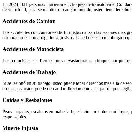
En 2024, 331 personas murieron en choques de tránsito en el Condado 
de velocidad, pasarse un alto, o manejar tomado, usted tiene derecho
Accidentes de Camion
Los accidentes con camiones de 18 ruedas causan las lesiones mas gr
corporaciones con abogados agresivos. Usted necesita un abogado que
Accidentes de Motocicleta
Los motociclistas sufren lesiones devastadoras en choques porque no t
Accidentes de Trabajo
Si se lesionó en su trabajo, usted puede tener derechos mas alla de w
esos casos, usted puede demandar directamente a su patrón por negli
Caidas y Resbalones
Pisos mojados, escaleras en mal estado, estacionamientos con hoyos, 
responsables.
Muerte Injusta