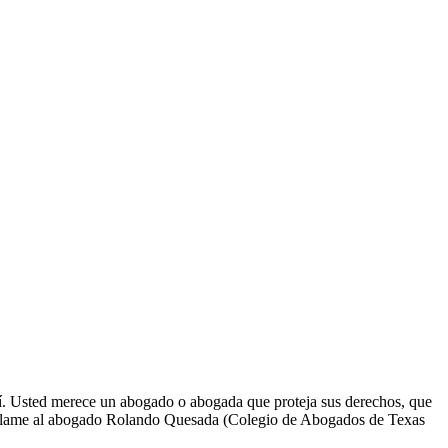
así. Usted merece un abogado o abogada que proteja sus derechos, que
olo. Llame al abogado Rolando Quesada (Colegio de Abogados de Texas