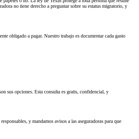
e papeles o no. La ley de Texas protege a toda persona que resulte
radora no tiene derecho a preguntar sobre su estatus migratorio, y
ente obligado a pagar. Nuestro trabajo es documentar cada gasto
on sus opciones. Esta consulta es gratis, confidencial, y
s responsables, y mandamos avisos a las aseguradoras para que