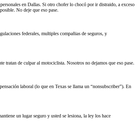
sonales en Dallas. Si otro chofer lo chocó por ir distraido, a exceso
 posible. No deje que eso pase.
ulaciones federales, multiples compañias de seguros, y
te tratan de culpar al motociclista. Nosotros no dejamos que eso pase.
mpensación laboral (lo que en Texas se llama un “nonsubscriber”). En
tiene un lugar seguro y usted se lesiona, la ley los hace