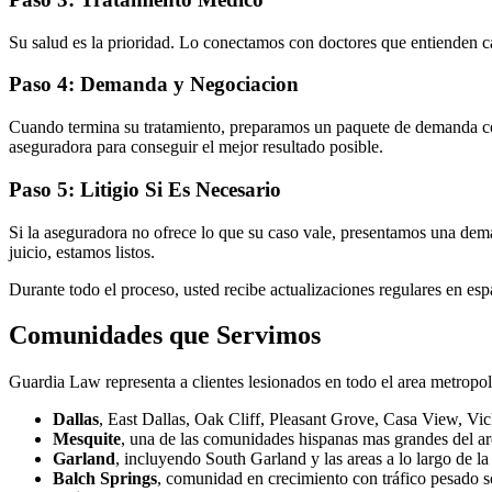
Su salud es la prioridad. Lo conectamos con doctores que entienden c
Paso 4: Demanda y Negociacion
Cuando termina su tratamiento, preparamos un paquete de demanda com
aseguradora para conseguir el mejor resultado posible.
Paso 5: Litigio Si Es Necesario
Si la aseguradora no ofrece lo que su caso vale, presentamos una dem
juicio, estamos listos.
Durante todo el proceso, usted recibe actualizaciones regulares en e
Comunidades que Servimos
Guardia Law representa a clientes lesionados en todo el area metropol
Dallas
, East Dallas, Oak Cliff, Pleasant Grove, Casa View, V
Mesquite
, una de las comunidades hispanas mas grandes del ar
Garland
, incluyendo South Garland y las areas a lo largo de la
Balch Springs
, comunidad en crecimiento con tráfico pesado s