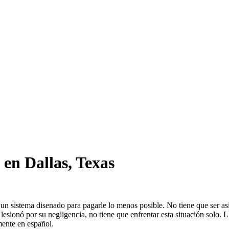
en Dallas, Texas
a un sistema disenado para pagarle lo menos posible. No tiene que ser 
lo lesionó por su negligencia, no tiene que enfrentar esta situación s
mente en español.