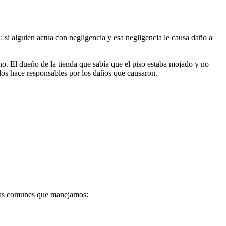
: si alguien actua con negligencia y esa negligencia le causa daño a
no. El dueño de la tienda que sabía que el piso estaba mojado y no
 los hace responsables por los daños que causaron.
 mas comunes que manejamos: