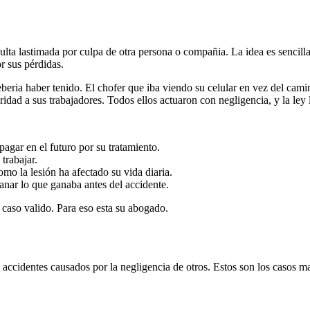
lta lastimada por culpa de otra persona o compañia. La idea es sencilla
r sus pérdidas.
beria haber tenido. El chofer que iba viendo su celular en vez del cami
ridad a sus trabajadores. Todos ellos actuaron con negligencia, y la ley
pagar en el futuro por su tratamiento.
trabajar.
como la lesión ha afectado su vida diaria.
ganar lo que ganaba antes del accidente.
n caso valido. Para eso esta su abogado.
 accidentes causados por la negligencia de otros. Estos son los casos