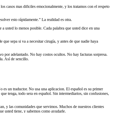
 los casos mas dificiles emocionalmente, y los tratamos con el respeto
solver esto rápidamente.” La realidad es otra.
e a usted lo menos posible. Cada palabra que usted dice en una
 que sepa si va a necesitar cirugía, y antes de que nadie haya
vo por adelantado. No hay costos ocultos. No hay facturas sorpresa.
. Así de sencillo.
 es un traductor. No usa una aplicacion. El español es su primer
que tenga, todo sera en español. Sin intermediarios, sin confusiones,
evan, y las comunidades que servimos. Muchos de nuestros clientes
ue usted tiene, y sabemos como ayudarle.