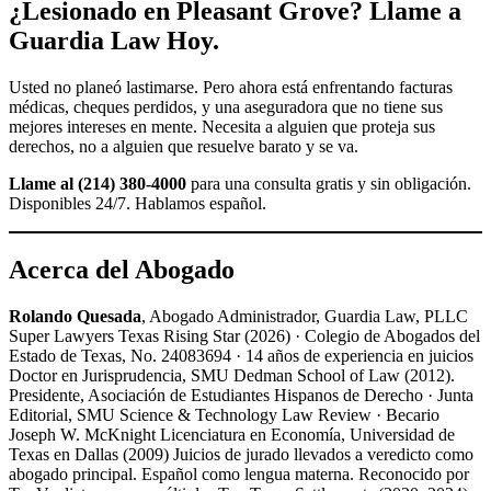
¿Lesionado en Pleasant Grove? Llame a
Guardia Law Hoy.
Usted no planeó lastimarse. Pero ahora está enfrentando facturas
médicas, cheques perdidos, y una aseguradora que no tiene sus
mejores intereses en mente. Necesita a alguien que proteja sus
derechos, no a alguien que resuelve barato y se va.
Llame al (214) 380-4000
para una consulta gratis y sin obligación.
Disponibles 24/7. Hablamos español.
Acerca del Abogado
Rolando Quesada
, Abogado Administrador, Guardia Law, PLLC
Super Lawyers Texas Rising Star (2026) · Colegio de Abogados del
Estado de Texas, No. 24083694 · 14 años de experiencia en juicios
Doctor en Jurisprudencia, SMU Dedman School of Law (2012).
Presidente, Asociación de Estudiantes Hispanos de Derecho · Junta
Editorial, SMU Science & Technology Law Review · Becario
Joseph W. McKnight Licenciatura en Economía, Universidad de
Texas en Dallas (2009) Juicios de jurado llevados a veredicto como
abogado principal. Español como lengua materna. Reconocido por