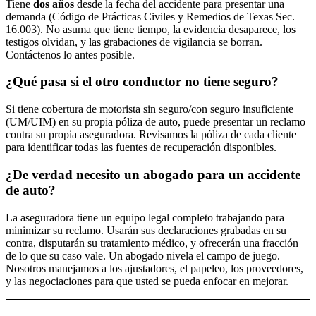
Tiene
dos años
desde la fecha del accidente para presentar una
demanda (Código de Prácticas Civiles y Remedios de Texas Sec.
16.003). No asuma que tiene tiempo, la evidencia desaparece, los
testigos olvidan, y las grabaciones de vigilancia se borran.
Contáctenos lo antes posible.
¿Qué pasa si el otro conductor no tiene seguro?
Si tiene cobertura de motorista sin seguro/con seguro insuficiente
(UM/UIM) en su propia póliza de auto, puede presentar un reclamo
contra su propia aseguradora. Revisamos la póliza de cada cliente
para identificar todas las fuentes de recuperación disponibles.
¿De verdad necesito un abogado para un accidente
de auto?
La aseguradora tiene un equipo legal completo trabajando para
minimizar su reclamo. Usarán sus declaraciones grabadas en su
contra, disputarán su tratamiento médico, y ofrecerán una fracción
de lo que su caso vale. Un abogado nivela el campo de juego.
Nosotros manejamos a los ajustadores, el papeleo, los proveedores,
y las negociaciones para que usted se pueda enfocar en mejorar.