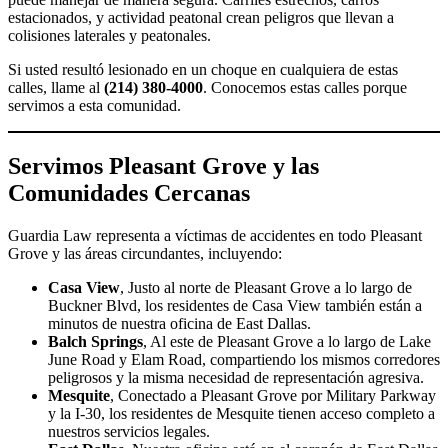
estacionados, y actividad peatonal crean peligros que llevan a
colisiones laterales y peatonales.
Si usted resultó lesionado en un choque en cualquiera de estas
calles, llame al
(214) 380-4000
. Conocemos estas calles porque
servimos a esta comunidad.
Servimos Pleasant Grove y las
Comunidades Cercanas
Guardia Law representa a víctimas de accidentes en todo Pleasant
Grove y las áreas circundantes, incluyendo:
Casa View
, Justo al norte de Pleasant Grove a lo largo de
Buckner Blvd, los residentes de Casa View también están a
minutos de nuestra oficina de East Dallas.
Balch Springs
, Al este de Pleasant Grove a lo largo de Lake
June Road y Elam Road, compartiendo los mismos corredores
peligrosos y la misma necesidad de representación agresiva.
Mesquite
, Conectado a Pleasant Grove por Military Parkway
y la I-30, los residentes de Mesquite tienen acceso completo a
nuestros servicios legales.