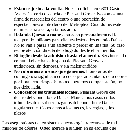
Estamos justo a la vuelta.
Nuestra oficina en 6301 Gaston
Ave está a corta distancia de Pleasant Grove. No somos una
firma de rascacielos del centro o una operación de
espectaculares al otro lado del Metroplex. Cuando necesite
reunirse cara a cara, estamos aquí.
Rolando Quesada maneja su caso personalmente.
Ha
recuperado millones para clientes lesionados en todo Dallas.
No lo van a pasar a un asistente o perder en una fila. Su caso
recibe atención directa del abogado desde el primer día.
Bilingüe desde la admisión hasta el acuerdo.
Servimos a la
comunidad de habla hispana de Pleasant Grove sin
traductores, sin demoras, y sin malentendidos.
No cobramos a menos que ganemos.
Honorarios de
contingencia significan cero costo por adelantado, cero cobros
por hora, cero riesgo. Si no recuperamos compensación, no
nos debe nada.
Conocemos los tribunales locales.
Pleasant Grove cae
dentro del Condado de Dallas. Manejamos casos en los
tribunales de distrito y juzgados del condado de Dallas
regularmente. Conocemos a los jueces, las reglas, y los
plazos.
Las aseguradoras tienen sistemas, tecnología, y recursos de mil
millones de dólares. Usted merece a alguien en su esquina que