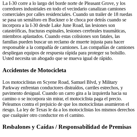
La I-30 corre a lo largo del borde norte de Pleasant Grove, y los
corredores industriales en todo el vecindario canalizan camiones
comerciales por calles residenciales. Cuando un trailer de 18 ruedas
se pasa un semáforo en Buckner o le choca por detrás cuando se
incorpora a la I-30 desde Lake June Road, las lesiones son
catastróficas, fracturas espinales, lesiones cerebrales traumáticas,
miembros aplastados. Cuando estas colisiones son fatales, las
familias pueden buscar un reclamo de muerte injusta para hacer
responsable a la compañía de camiones. Las compañías de camiones
despliegan equipos de respuesta rápida para proteger su bolsillo.
Usted necesita un abogado que se mueva igual de rápido.
Accidentes de Motocicleta
Los motociclistas en Scyene Road, Samuel Blvd, y Military
Parkway enfrentan conductores distraídos, carriles estrechos, y
pavimento desigual. Cuando un carro gira a la izquierda hacia su
camino o se incorpora sin mirar, el motociclista paga el precio.
Peleamos contra el prejuicio de que los motociclistas asumieron el
riesgo. La ley de Texas le da a los motociclistas los mismos derechos
que cualquier otro conductor en el camino.
Resbalones y Caídas / Responsabilidad de Premisas