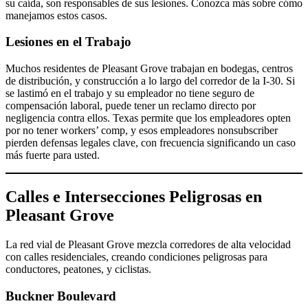
su caída, son responsables de sus lesiones. Conozca más sobre cómo
manejamos estos casos.
Lesiones en el Trabajo
Muchos residentes de Pleasant Grove trabajan en bodegas, centros
de distribución, y construcción a lo largo del corredor de la I-30. Si
se lastimó en el trabajo y su empleador no tiene seguro de
compensación laboral, puede tener un reclamo directo por
negligencia contra ellos. Texas permite que los empleadores opten
por no tener workers’ comp, y esos empleadores nonsubscriber
pierden defensas legales clave, con frecuencia significando un caso
más fuerte para usted.
Calles e Intersecciones Peligrosas en
Pleasant Grove
La red vial de Pleasant Grove mezcla corredores de alta velocidad
con calles residenciales, creando condiciones peligrosas para
conductores, peatones, y ciclistas.
Buckner Boulevard