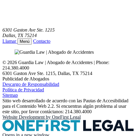
6301 Gaston Ave Ste. 1215
Dallas
,
TX
75214
Llamar
Contacto
Menú
© 2026 Guardia Law | Abogado de Accidentes | Phone:
214.380.4000
6301 Gaston Ave Ste. 1215
,
Dallas
,
TX
75214
Publicidad de Abogados
Descargo de Responsabilidad
Política de Privacidad
Sitemap
Sitio web desarrollado de acuerdo con las Pautas de Accesibilidad
para el Contenido Web 2.2. Si encuentras algún problema al usar
este sitio, por favor contáctanos: 214.380.4000
Website Development by
OneFirst Legal
Opens in a new window.