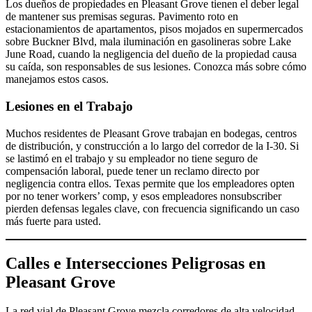
Los dueños de propiedades en Pleasant Grove tienen el deber legal
de mantener sus premisas seguras. Pavimento roto en
estacionamientos de apartamentos, pisos mojados en supermercados
sobre Buckner Blvd, mala iluminación en gasolineras sobre Lake
June Road, cuando la negligencia del dueño de la propiedad causa
su caída, son responsables de sus lesiones. Conozca más sobre cómo
manejamos estos casos.
Lesiones en el Trabajo
Muchos residentes de Pleasant Grove trabajan en bodegas, centros
de distribución, y construcción a lo largo del corredor de la I-30. Si
se lastimó en el trabajo y su empleador no tiene seguro de
compensación laboral, puede tener un reclamo directo por
negligencia contra ellos. Texas permite que los empleadores opten
por no tener workers’ comp, y esos empleadores nonsubscriber
pierden defensas legales clave, con frecuencia significando un caso
más fuerte para usted.
Calles e Intersecciones Peligrosas en
Pleasant Grove
La red vial de Pleasant Grove mezcla corredores de alta velocidad