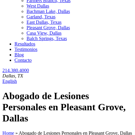
Farmers Branch, Texas
West Dallas
Bachman Lake, Dallas
Garland, Texas
East Dallas, Texas
Pleasant Grove, Dallas
Casa View, Dallas
Balch Springs, Texas
Resultados
Testimonios
Blog
Contacto
214.380.4000
Dallas
, TX
English
Abogado de Lesiones
Personales en Pleasant Grove,
Dallas
Home
»
Abogado de Lesiones Personales en Pleasant Grove, Dallas