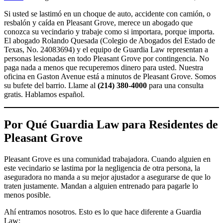
Si usted se lastimó en un choque de auto, accidente con camión, o
resbalón y caída en Pleasant Grove, merece un abogado que
conozca su vecindario y trabaje como si importara, porque importa.
El abogado Rolando Quesada (Colegio de Abogados del Estado de
Texas, No. 24083694) y el equipo de Guardia Law representan a
personas lesionadas en todo Pleasant Grove por contingencia. No
paga nada a menos que recuperemos dinero para usted. Nuestra
oficina en Gaston Avenue está a minutos de Pleasant Grove. Somos
su bufete del barrio. Llame al
(214) 380-4000
para una consulta
gratis. Hablamos español.
Por Qué Guardia Law para Residentes de
Pleasant Grove
Pleasant Grove es una comunidad trabajadora. Cuando alguien en
este vecindario se lastima por la negligencia de otra persona, la
aseguradora no manda a su mejor ajustador a asegurarse de que lo
traten justamente. Mandan a alguien entrenado para pagarle lo
menos posible.
Ahí entramos nosotros. Esto es lo que hace diferente a Guardia
Law: