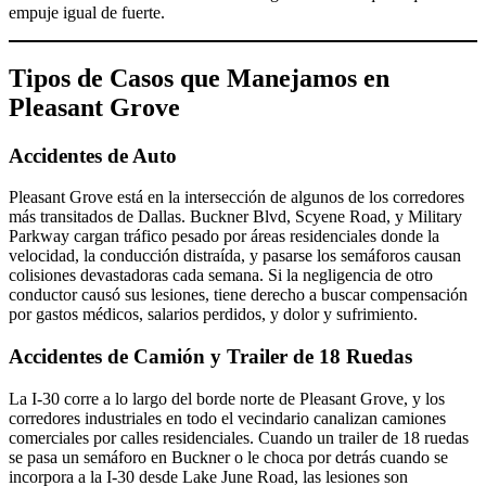
empuje igual de fuerte.
Tipos de Casos que Manejamos en
Pleasant Grove
Accidentes de Auto
Pleasant Grove está en la intersección de algunos de los corredores
más transitados de Dallas. Buckner Blvd, Scyene Road, y Military
Parkway cargan tráfico pesado por áreas residenciales donde la
velocidad, la conducción distraída, y pasarse los semáforos causan
colisiones devastadoras cada semana. Si la negligencia de otro
conductor causó sus lesiones, tiene derecho a buscar compensación
por gastos médicos, salarios perdidos, y dolor y sufrimiento.
Accidentes de Camión y Trailer de 18 Ruedas
La I-30 corre a lo largo del borde norte de Pleasant Grove, y los
corredores industriales en todo el vecindario canalizan camiones
comerciales por calles residenciales. Cuando un trailer de 18 ruedas
se pasa un semáforo en Buckner o le choca por detrás cuando se
incorpora a la I-30 desde Lake June Road, las lesiones son