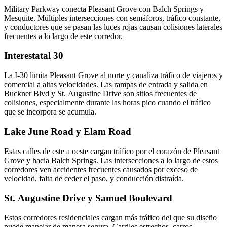
Military Parkway conecta Pleasant Grove con Balch Springs y
Mesquite. Múltiples intersecciones con semáforos, tráfico constante,
y conductores que se pasan las luces rojas causan colisiones laterales
frecuentes a lo largo de este corredor.
Interestatal 30
La I-30 limita Pleasant Grove al norte y canaliza tráfico de viajeros y
comercial a altas velocidades. Las rampas de entrada y salida en
Buckner Blvd y St. Augustine Drive son sitios frecuentes de
colisiones, especialmente durante las horas pico cuando el tráfico
que se incorpora se acumula.
Lake June Road y Elam Road
Estas calles de este a oeste cargan tráfico por el corazón de Pleasant
Grove y hacia Balch Springs. Las intersecciones a lo largo de estos
corredores ven accidentes frecuentes causados por exceso de
velocidad, falta de ceder el paso, y conducción distraída.
St. Augustine Drive y Samuel Boulevard
Estos corredores residenciales cargan más tráfico del que su diseño
puede manejar de manera segura. Carriles estrechos, carros