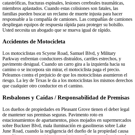
catastróficas, fracturas espinales, lesiones cerebrales traumáticas,
miembros aplastados. Cuando estas colisiones son fatales, las
familias pueden buscar un reclamo de muerte injusta para hacer
responsable a la compañía de camiones. Las compañías de camiones
despliegan equipos de respuesta rápida para proteger su bolsillo.
Usted necesita un abogado que se mueva igual de rápido.
Accidentes de Motocicleta
Los motociclistas en Scyene Road, Samuel Blvd, y Military
Parkway enfrentan conductores distraídos, carriles estrechos, y
pavimento desigual. Cuando un carro gira a la izquierda hacia su
camino o se incorpora sin mirar, el motociclista paga el precio.
Peleamos contra el prejuicio de que los motociclistas asumieron el
riesgo. La ley de Texas le da a los motociclistas los mismos derechos
que cualquier otro conductor en el camino.
Resbalones y Caídas / Responsabilidad de Premisas
Los dueños de propiedades en Pleasant Grove tienen el deber legal
de mantener sus premisas seguras. Pavimento roto en
estacionamientos de apartamentos, pisos mojados en supermercados
sobre Buckner Blvd, mala iluminación en gasolineras sobre Lake
June Road, cuando la negligencia del dueño de la propiedad causa