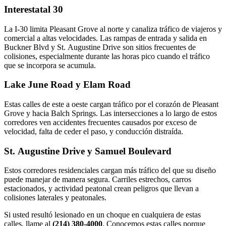
Interestatal 30
La I-30 limita Pleasant Grove al norte y canaliza tráfico de viajeros y
comercial a altas velocidades. Las rampas de entrada y salida en
Buckner Blvd y St. Augustine Drive son sitios frecuentes de
colisiones, especialmente durante las horas pico cuando el tráfico
que se incorpora se acumula.
Lake June Road y Elam Road
Estas calles de este a oeste cargan tráfico por el corazón de Pleasant
Grove y hacia Balch Springs. Las intersecciones a lo largo de estos
corredores ven accidentes frecuentes causados por exceso de
velocidad, falta de ceder el paso, y conducción distraída.
St. Augustine Drive y Samuel Boulevard
Estos corredores residenciales cargan más tráfico del que su diseño
puede manejar de manera segura. Carriles estrechos, carros
estacionados, y actividad peatonal crean peligros que llevan a
colisiones laterales y peatonales.
Si usted resultó lesionado en un choque en cualquiera de estas
calles, llame al
(214) 380-4000
. Conocemos estas calles porque