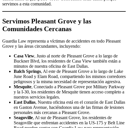
servimos a esta comunidad.
Servimos Pleasant Grove y las
Comunidades Cercanas
Guardia Law representa a víctimas de accidentes en todo Pleasant
Grove y las áreas circundantes, incluyendo:
Casa View
, Justo al norte de Pleasant Grove a lo largo de
Buckner Blvd, los residentes de Casa View también están a
minutos de nuestra oficina de East Dallas.
Balch Springs
, Al este de Pleasant Grove a lo largo de Lake
June Road y Elam Road, compartiendo los mismos corredores
peligrosos y la misma necesidad de representación agresiva.
Mesquite
, Conectado a Pleasant Grove por Military Parkway
y la I-30, los residentes de Mesquite tienen acceso completo a
nuestros servicios legales.
East Dallas
, Nuestra oficina está en el corazón de East Dallas
en Gaston Avenue, haciéndonos una de las firmas de lesiones
personales más cercanas a Pleasant Grove.
Seagoville
, Al sur de Pleasant Grove, los residentes de
Seagoville que enfrentan accidentes en la US-175 y Belt Line
Road pueden contar con Guardia Law para representación.