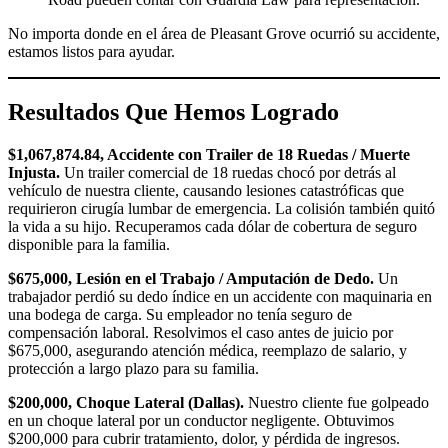
No importa donde en el área de Pleasant Grove ocurrió su accidente,
estamos listos para ayudar.
Resultados Que Hemos Logrado
$1,067,874.84, Accidente con Trailer de 18 Ruedas / Muerte
Injusta.
Un trailer comercial de 18 ruedas chocó por detrás al
vehículo de nuestra cliente, causando lesiones catastróficas que
requirieron cirugía lumbar de emergencia. La colisión también quitó
la vida a su hijo. Recuperamos cada dólar de cobertura de seguro
disponible para la familia.
$675,000, Lesión en el Trabajo / Amputación de Dedo.
Un
trabajador perdió su dedo índice en un accidente con maquinaria en
una bodega de carga. Su empleador no tenía seguro de
compensación laboral. Resolvimos el caso antes de juicio por
$675,000, asegurando atención médica, reemplazo de salario, y
protección a largo plazo para su familia.
$200,000, Choque Lateral (Dallas).
Nuestro cliente fue golpeado
en un choque lateral por un conductor negligente. Obtuvimos
$200,000 para cubrir tratamiento, dolor, y pérdida de ingresos.