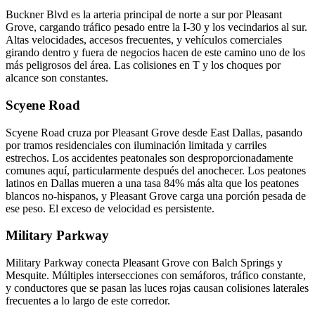
Buckner Blvd es la arteria principal de norte a sur por Pleasant
Grove, cargando tráfico pesado entre la I-30 y los vecindarios al sur.
Altas velocidades, accesos frecuentes, y vehículos comerciales
girando dentro y fuera de negocios hacen de este camino uno de los
más peligrosos del área. Las colisiones en T y los choques por
alcance son constantes.
Scyene Road
Scyene Road cruza por Pleasant Grove desde East Dallas, pasando
por tramos residenciales con iluminación limitada y carriles
estrechos. Los accidentes peatonales son desproporcionadamente
comunes aquí, particularmente después del anochecer. Los peatones
latinos en Dallas mueren a una tasa 84% más alta que los peatones
blancos no-hispanos, y Pleasant Grove carga una porción pesada de
ese peso. El exceso de velocidad es persistente.
Military Parkway
Military Parkway conecta Pleasant Grove con Balch Springs y
Mesquite. Múltiples intersecciones con semáforos, tráfico constante,
y conductores que se pasan las luces rojas causan colisiones laterales
frecuentes a lo largo de este corredor.