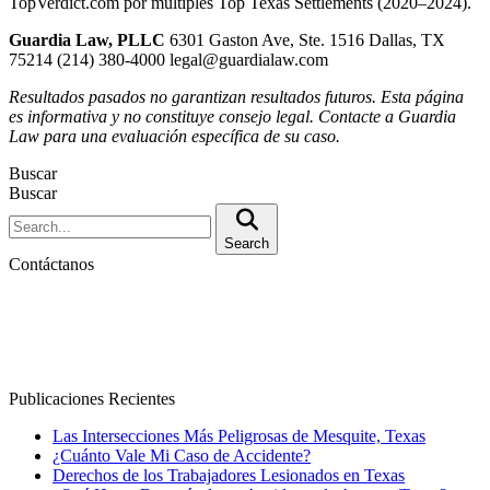
TopVerdict.com por múltiples Top Texas Settlements (2020–2024).
Guardia Law, PLLC
6301 Gaston Ave, Ste. 1516 Dallas, TX
75214 (214) 380-4000 legal@guardialaw.com
Resultados pasados no garantizan resultados futuros. Esta página
es informativa y no constituye consejo legal. Contacte a Guardia
Law para una evaluación específica de su caso.
Buscar
Buscar
Search
Contáctanos
Publicaciones Recientes
Las Intersecciones Más Peligrosas de Mesquite, Texas
¿Cuánto Vale Mi Caso de Accidente?
Derechos de los Trabajadores Lesionados en Texas