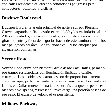
con calles residenciales, creando condiciones peligrosas para
conductores, peatones, y ciclistas.
Buckner Boulevard
Buckner Blvd es la arteria principal de norte a sur por Pleasant
Grove, cargando tráfico pesado entre la I-30 y los vecindarios al sur.
Altas velocidades, accesos frecuentes, y vehículos comerciales
girando dentro y fuera de negocios hacen de este camino uno de los
más peligrosos del área. Las colisiones en T y los choques por
alcance son constantes.
Scyene Road
Scyene Road cruza por Pleasant Grove desde East Dallas, pasando
por tramos residenciales con iluminación limitada y carriles
estrechos. Los accidentes peatonales son desproporcionadamente
comunes aquí, particularmente después del anochecer. Los peatones
latinos en Dallas mueren a una tasa 84% más alta que los peatones
blancos no-hispanos, y Pleasant Grove carga una porción pesada de
ese peso. El exceso de velocidad es persistente.
Military Parkway