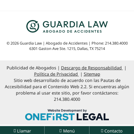
© 2026 Guardia Law | Abogado de Accidentes | Phone: 214.380.4000
6301 Gaston Ave Ste. 1215
,
Dallas
,
TX
75214
Publicidad de Abogados
Descargo de Responsabilidad
Política de Privacidad
Sitemap
Sitio web desarrollado de acuerdo con las Pautas de
Accesibilidad para el Contenido Web 2.2. Si encuentras algún
problema al usar este sitio, por favor contáctanos:
214.380.4000
OneFirst Legal
Website Development by
Opens in a new window.
Llamar
Menú
Contacto