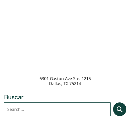
6301 Gaston Ave Ste. 1215
Dallas
,
TX
75214
Buscar
Buscar
Searc