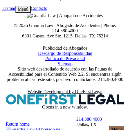
Llamar
Contacto
Menú
© 2026 Guardia Law | Abogado de Accidentes | Phone:
214.380.4000
6301 Gaston Ave Ste. 1215
,
Dallas
,
TX
75214
Publicidad de Abogados
Descargo de Responsabilidad
Política de Privacidad
Sitemap
Sitio web desarrollado de acuerdo con las Pautas de
Accesibilidad para el Contenido Web 2.2. Si encuentras algún
problema al usar este sitio, por favor contáctanos: 214.380.4000
Website Development by
OneFirst Legal
Opens in a new window.
214.380.4000
Return home
Dallas
, TX
Menu