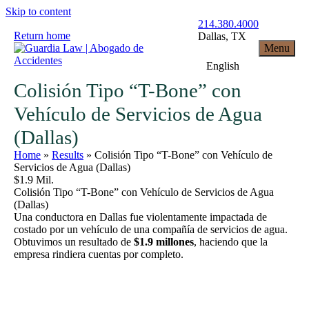
Skip to content
214.380.4000
Return home
Dallas
, TX
Menu
English
Colisión Tipo “T-Bone” con
Vehículo de Servicios de Agua
(Dallas)
Home
»
Results
»
Colisión Tipo “T-Bone” con Vehículo de
Servicios de Agua (Dallas)
$1.9 Mil.
Colisión Tipo “T-Bone” con Vehículo de Servicios de Agua
(Dallas)
Una conductora en Dallas fue violentamente impactada de
costado por un vehículo de una compañía de servicios de agua.
Obtuvimos un resultado de
$1.9 millones
, haciendo que la
empresa rindiera cuentas por completo.