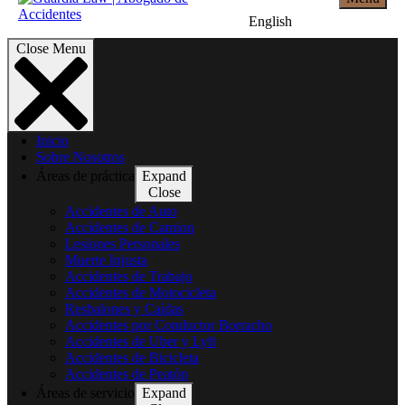
English
Close Menu
Inicio
Sobre Nosotros
Áreas de práctica
Expand
Close
Accidentes de Auto
Accidentes de Camion
Lesiones Personales
Muerte Injusta
Accidentes de Trabajo
Accidentes de Motocicleta
Resbalones y Caídas
Accidentes por Conductor Borracho
Accidentes de Uber y Lyft
Accidentes de Bicicleta
Accidentes de Peatón
Áreas de servicio
Expand