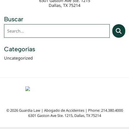
6301 Gaston Ave Ste. 1215
Dallas
,
TX
75214
Buscar
Buscar
Searc
Categorías
Uncategorized
© 2026 Guardia Law | Abogado de Accidentes | Phone: 214.380.4000
6301 Gaston Ave Ste. 1215
,
Dallas
,
TX
75214